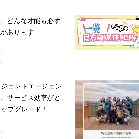
ら、どんな才能も必ず
所があります。
リジェントエージェン
で、サービス効率がど
アップグレード！