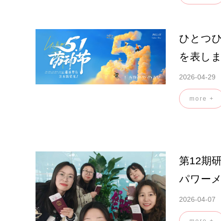
ひとつ
を表し
2026-04-29
more +
第12期
パワー
2026-04-07