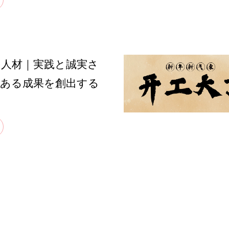
の人材｜実践と誠実さ
値ある成果を創出する