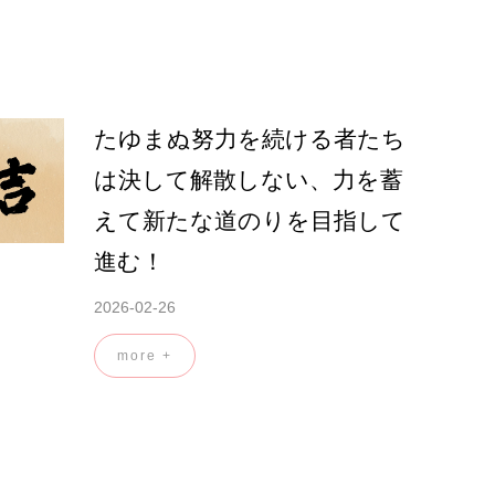
たゆまぬ努力を続ける者たち
は決して解散しない、力を蓄
えて新たな道のりを目指して
進む！
2026-02-26
more +