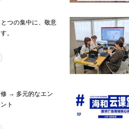
ひとつの集中に、敬意
ます。
研修 → 多元的なエン
メント