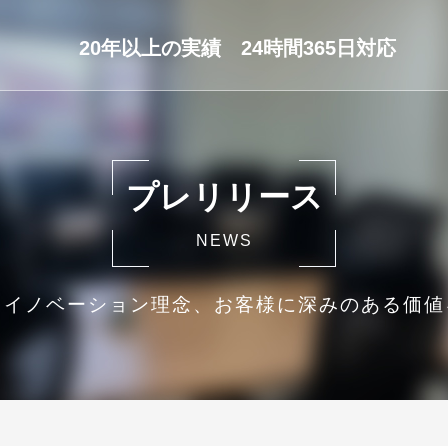
20年以上の実績 24時間365日対応
プレリリース
NEWS
・イノベーション理念、お客様に深みのある価値