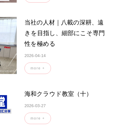
当社の人材｜八載の深耕、遠
きを目指し、細部にこそ専門
性を極める
2026-04-14
more +
海和クラウド教室（十）
2026-03-27
more +