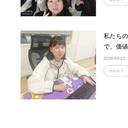
more +
私たち
で、価
2026-03-12
more +