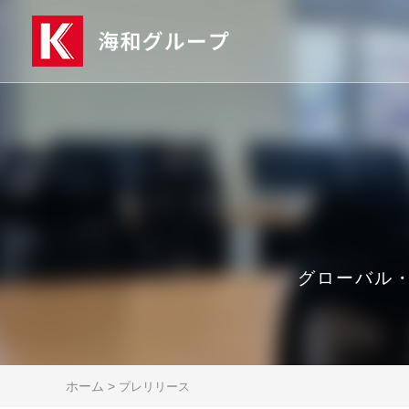
グローバル
ホーム
>
プレリリース